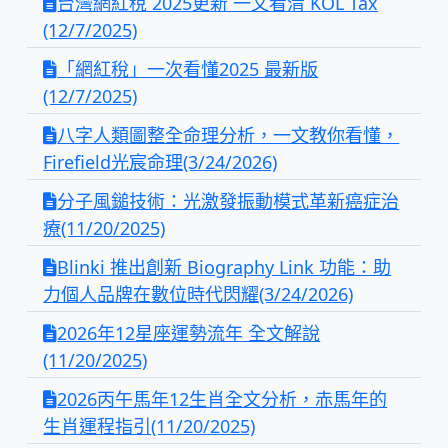
台灣網紅稅 2025更新 一文看清 KOL Tax
(12/7/2025)
「網紅稅」一次看懂2025 最新版
(12/7/2025)
八字人類圖整全命理分析，一文教你看懂，
Firefield光宸命理(3/24/2026)
分子風鎚技術：光激發振動模式革新癌症治
療(11/20/2025)
Blinki 推出創新 Biography Link 功能：助
力個人品牌在數位時代閃耀(3/24/2026)
2026年12星座運勢流年 全文解說
(11/20/2025)
2026丙午馬年12生肖全文分析，赤馬年的
生肖運程指引(11/20/2025)