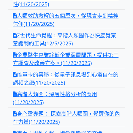
性(11/20/2025)
人類救助救解的五個層次，從現實走到精神
信仰(11/20/2025)
Z世代生命覺醒，高階人類圖作為快麼覺察
意識制約工具(12/5/2025)
企業醫生專業診斷企業深層問題，提供第三
方調查及改善方案。(11/20/2025)
能量卡的奧秘：從量子訊息場到心靈自在的
調頻之旅(11/20/2025)
高階人類圖：深層性格分析的應用
(11/20/2025)
身心靈專題： 探索高階人類圖，覺醒你的內
在力量(11/20/2025)