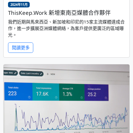
2024年11月
ThisKeep.Work 新增東南亞媒體合作夥伴
我們近期與馬來西亞、新加坡和印尼的15家主流媒體達成合
作，進一步擴展亞洲媒體網絡，為客戶提供更廣泛的區域曝
光。
閱讀更多