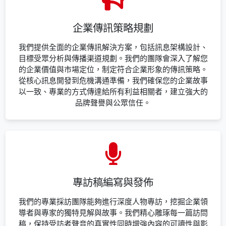
企業傳訊策略規劃
我們提供全面的企業傳訊解決方案，包括訊息架構設計、
目標受眾分析與傳播渠道規劃。我們的團隊會深入了解您
的企業價值與市場定位，制定符合企業形象的傳訊策略。
從核心訊息開發到危機溝通準備，我們確保您的企業故事
以一致、專業的方式傳達給所有利益相關者，建立強大的
品牌聲譽與公眾信任。
專訪稿編寫與發佈
我們的專業採訪團隊能夠進行深度人物專訪，挖掘企業領
導者與專家的獨特見解與故事。我們精心雕琢每一篇訪問
稿，保持受訪者聲音的真實性同時增強內容的可讀性與影