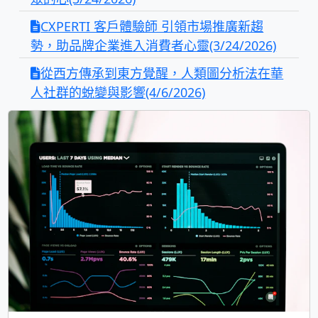
CXPERTI 客戶體驗師 引領市場推廣新趨
勢，助品牌企業進入消費者心靈(3/24/2026)
從西方傳承到東方覺醒，人類圖分析法在華
人社群的蛻變與影響(4/6/2026)