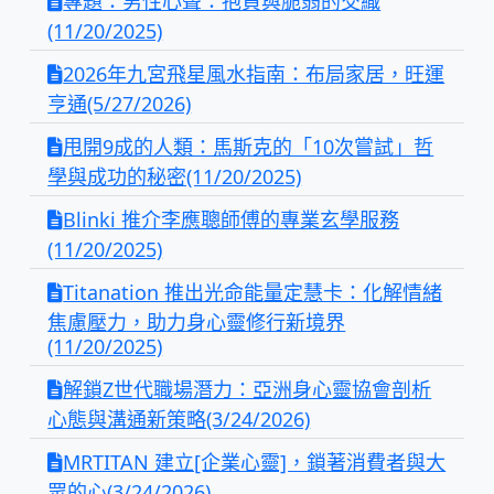
專題：男性心聲：抱負與脆弱的交織
(11/20/2025)
2026年九宮飛星風水指南：布局家居，旺運
亨通(5/27/2026)
甩開9成的人類：馬斯克的「10次嘗試」哲
學與成功的秘密(11/20/2025)
Blinki 推介李應聰師傅的專業玄學服務
(11/20/2025)
Titanation 推出光命能量定慧卡：化解情緒
焦慮壓力，助力身心靈修行新境界
(11/20/2025)
解鎖Z世代職場潛力：亞洲身心靈協會剖析
心態與溝通新策略(3/24/2026)
MRTITAN 建立[企業心靈]，鎖著消費者與大
眾的心(3/24/2026)