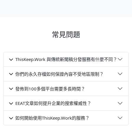
常見問題
ThisKeep.Work 與傳統新聞稿分發服務有什麼不同？
你們的永久存檔如何保證內容不受地區限制？
發佈到100多個平台需要多長時間？
EEAT文章如何提升企業的搜索權威性？
如何開始使用ThisKeep.Work的服務？